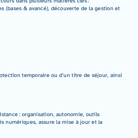
cours dans plusieurs matières clés :
s (bases & avancé), découverte de la gestion et
otection temporaire ou d’un titre de séjour, ainsi
istance : organisation, autonomie, outils
s numériques, assure la mise à jour et la