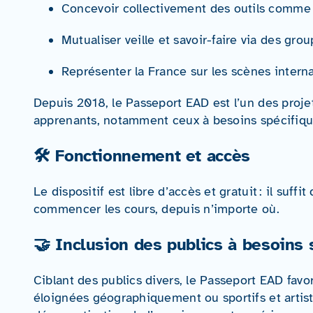
Concevoir collectivement des outils comme
Mutualiser veille et savoir-faire via des group
Représenter la France sur les scènes intern
Depuis 2018, le Passeport EAD est l’un des projets 
apprenants, notamment ceux à besoins spécifique
🛠️ Fonctionnement et accès
Le dispositif est libre d’accès et gratuit : il suffi
commencer les cours, depuis n’importe où.
🤝 Inclusion des publics à besoins 
Ciblant des publics divers, le Passeport EAD favo
éloignées géographiquement ou sportifs et artis