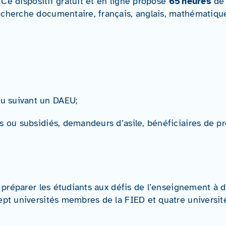
 Ce dispositif gratuit et en ligne propose
65 heures
de 
cherche documentaire, français, anglais, mathématique
ou suivant un DAEU;
res ou subsidiés, demandeurs d’asile, bénéficiaires de pr
 préparer les étudiants aux défis de l’enseignement à d
pt universités membres de la FIED et quatre université