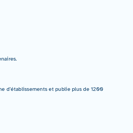
enaires
.
ine d’établissements et publie plus de 1200