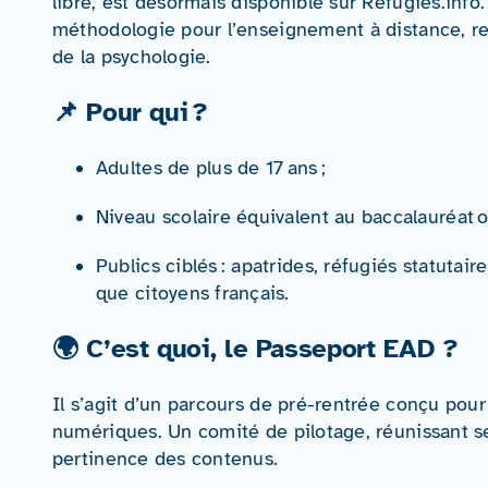
libre, est désormais disponible sur Refugies.info.
méthodologie pour l’enseignement à distance, re
de la psychologie
.
📌 Pour qui ?
Adultes de plus de 17 ans ;
Niveau scolaire équivalent au baccalauréat 
Publics ciblés : apatrides, réfugiés statutai
que citoyens français.
🌍 C’est quoi, le Passeport EAD ?
Il s’agit d’un parcours de pré-rentrée conçu pour
numériques. Un comité de pilotage, réunissant se
pertinence des contenus
.