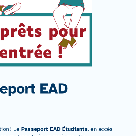
eport EAD
tion ! Le
Passeport EAD Étudiants
, en accès