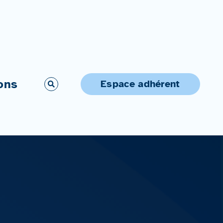
ons
Espace adhérent