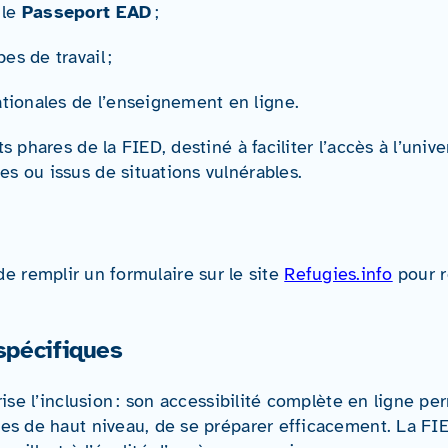
 le
Passeport EAD
;
es de travail ;
ationales de l’enseignement en ligne
.
phares de la FIED, destiné à faciliter l’accès à l’univer
s ou issus de situations vulnérables
.
t de remplir un formulaire sur le site
Refugies.info
pour r
spécifiques
rise l’inclusion : son accessibilité complète en ligne 
tes de haut niveau, de se préparer efficacement. La F