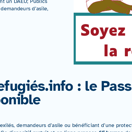
ant un DAEU; Publics
, demandeurs d’asile,
fugiés.info : le
Pass
onible
 exilés, demandeurs d’asile ou bénéficiant d’une protec