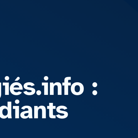
és.info :
diants