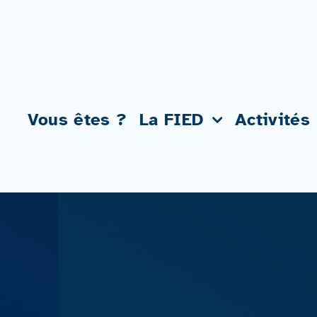
Passer
au
contenu
Vous êtes ?
La FIED
Activités