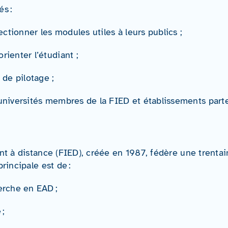
s :
ctionner les modules utiles à leurs publics ;
rienter l’étudiant ;
 de pilotage ;
 universités membres de la FIED et établissements part
nt à distance (FIED), créée en 1987, fédère une trenta
rincipale est de :
erche en EAD ;
 ;