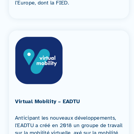
l’Europe, dont la FIED.
Virtual Mobility – EADTU
Anticipant les nouveaux développements,
l'EADTU a créé en 2018 un groupe de travail
sur la mobilité virtuelle, axé sur la mobilité