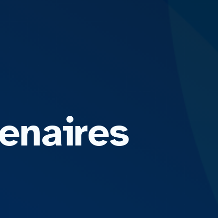
tenaires