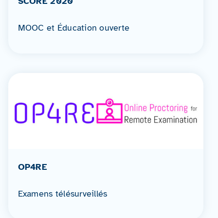
SCORE 2020
MOOC et Éducation ouverte
OP4RE
Examens télésurveillés