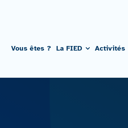
Passer
au
contenu
Vous êtes ?
La FIED
Activités