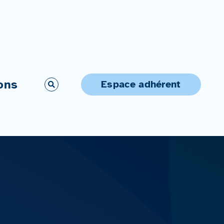
ons
Espace adhérent