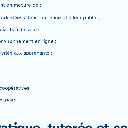
ront en mesure de :
daptées à leur discipline et à leur public ;
iants à distance ;
environnement en ligne ;
ivités aux apprenants ;
 coopératives ;
s pairs.