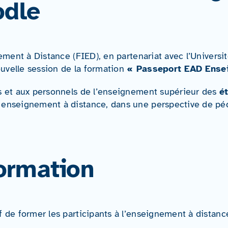
odle
ement à Distance (FIED), en partenariat avec l’Universi
ouvelle session de la formation
« Passeport EAD Ense
s et aux personnels de l’enseignement supérieur des
é
enseignement à distance, dans une perspective de péda
formation
 de former les participants à l’enseignement à distanc