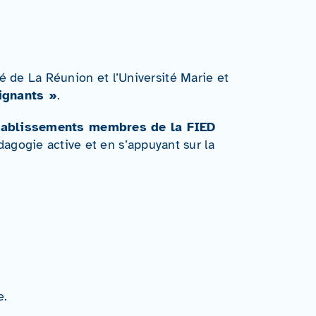
té de La Réunion et l’Université Marie et
ignants »
.
tablissements membres de la FIED
gogie active et en s’appuyant sur la
e.