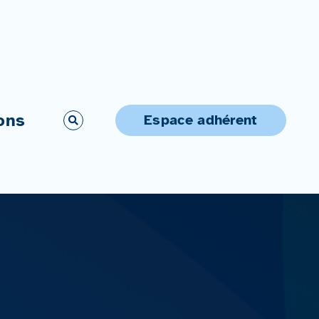
ons
Espace adhérent