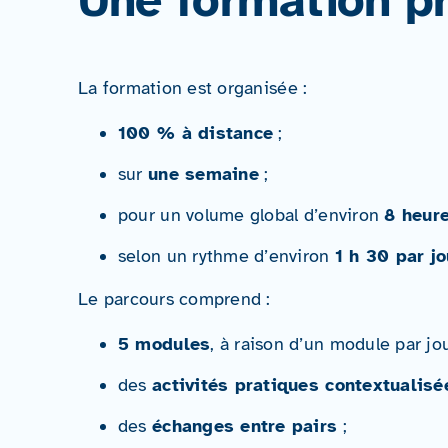
Une formation pr
La formation est organisée :
100 % à distance
;
sur
une semaine
;
pour un volume global d’environ
8 heur
selon un rythme d’environ
1 h 30 par jo
Le parcours comprend :
5 modules
, à raison d’un module par jou
des
activités pratiques contextualisé
des
échanges entre pairs
;