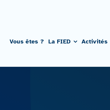
Passer
au
contenu
Vous êtes ?
La FIED
Activités