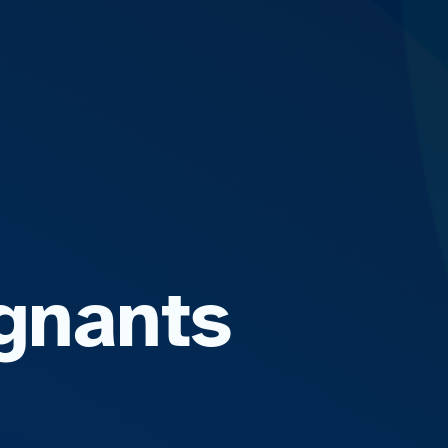
gnants