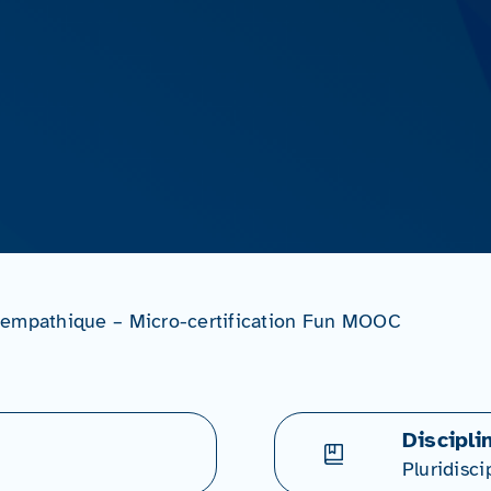
 empathique – Micro-certification Fun MOOC
Discipli
Pluridisci