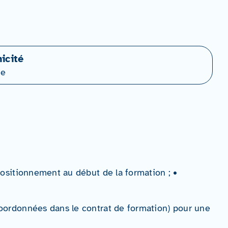
icité
ne
-positionnement au début de la formation ; •
(coordonnées dans le contrat de formation) pour une