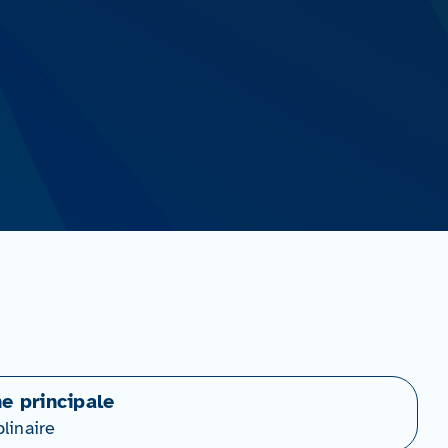
ne principale
plinaire