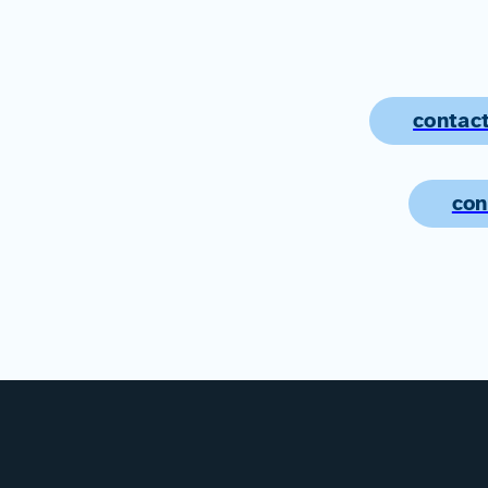
contact
con