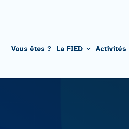
Passer
au
contenu
Vous êtes ?
La FIED
Activités