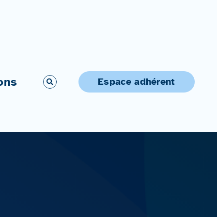
ons
Espace adhérent