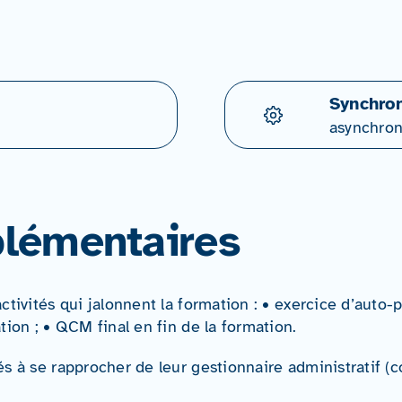
Synchron
asynchro
lémentaires
ctivités qui jalonnent la formation : • exercice d’auto
tion ; • QCM final en fin de la formation.
és à se rapprocher de leur gestionnaire administratif 