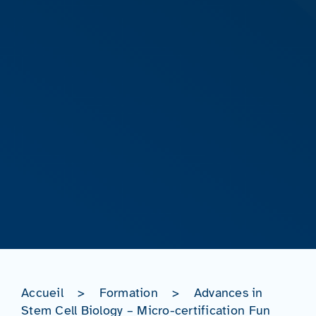
Accueil
>
Formation
>
Advances in
Stem Cell Biology – Micro-certification Fun