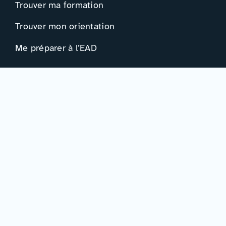
Trouver ma formation
Trouver mon orientation
Me préparer à l’EAD
Ressources
Actualités
Événements
Ressources
Professionnels