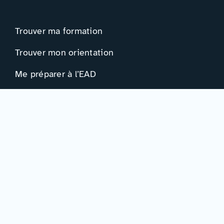
Trouver ma formation
Trouver mon orientation
Me préparer à l’EAD
Ressources
Actualités
Événements
Ressources