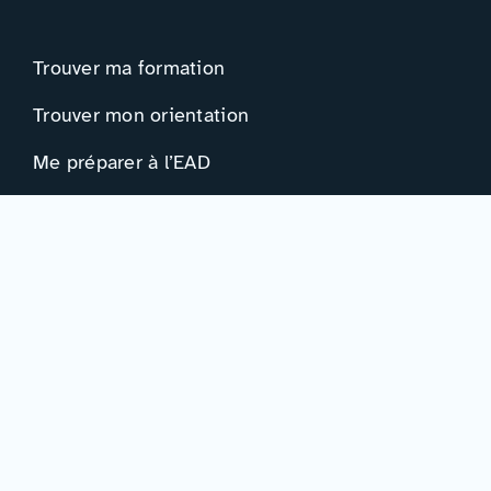
Trouver ma formation
Trouver mon orientation
Me préparer à l’EAD
Ressources
Actualités
Événements
Ressources