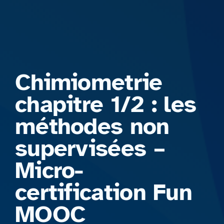
Formations
Chimiometrie
chapitre 1/2 : les
méthodes non
supervisées –
Micro-
certification Fun
MOOC