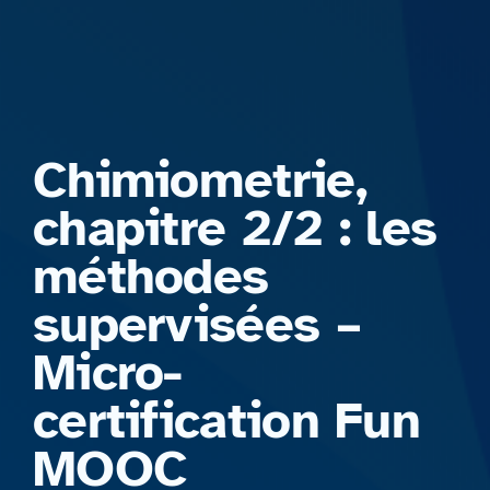
Formations
Chimiometrie,
chapitre 2/2 : les
méthodes
supervisées –
Micro-
certification Fun
MOOC