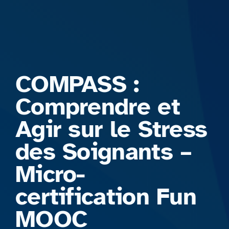
Formations
COMPASS :
Comprendre et
Agir sur le Stress
des Soignants –
Micro-
certification Fun
MOOC