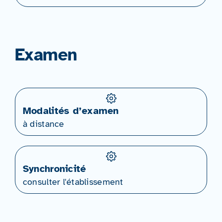
Examen
Modalités d’examen
à distance
Synchronicité
consulter l'établissement