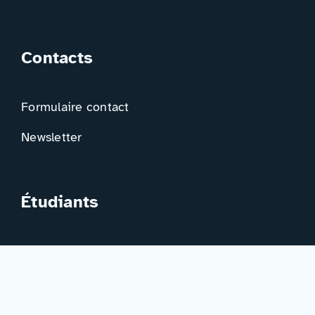
Contacts
Formulaire contact
Newsletter
Étudiants
Trouver ma formation
Trouver mon orientation
Me préparer à l’EAD