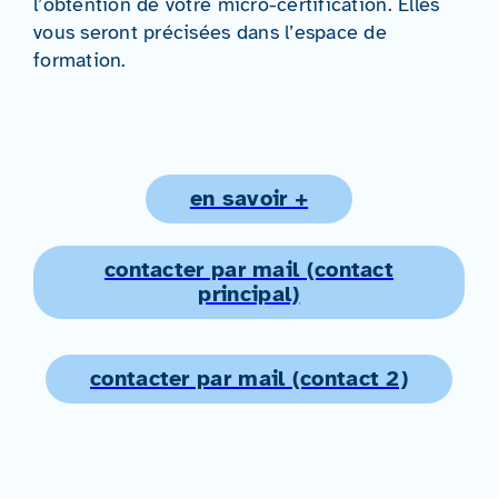
l’obtention de votre micro-certification. Elles
vous seront précisées dans l’espace de
formation.
en savoir +
contacter par mail (contact
principal)
contacter par mail (contact 2)