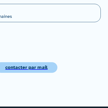
maines
contacter par mail