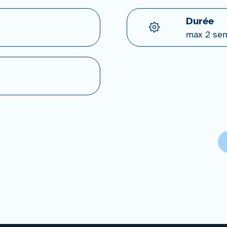
Durée
max 2 se