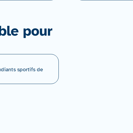
ble pour
udiants sportifs de