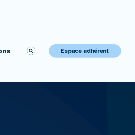
ons
Espace adhérent