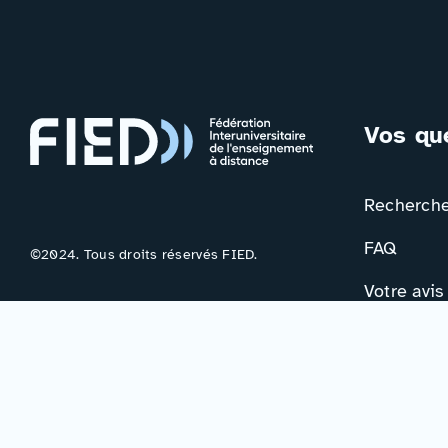
Vos qu
Rechercher
FAQ
©2024. Tous droits réservés FIED.
Votre avis
Contac