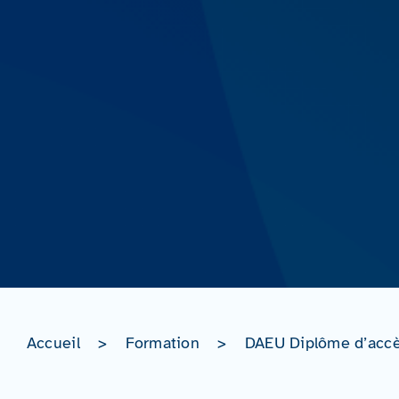
Accueil
>
Formation
>
DAEU Diplôme d’accès