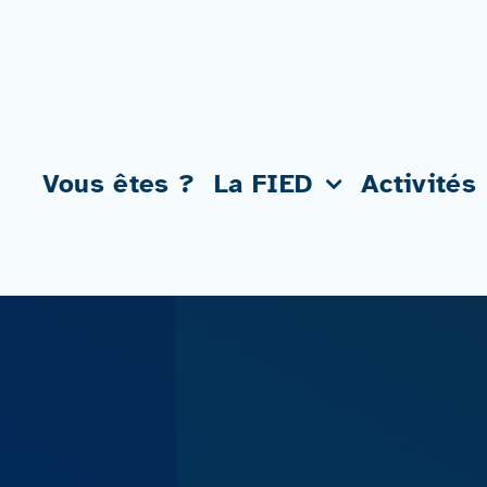
Passer
au
contenu
Vous êtes ?
La FIED
Activités