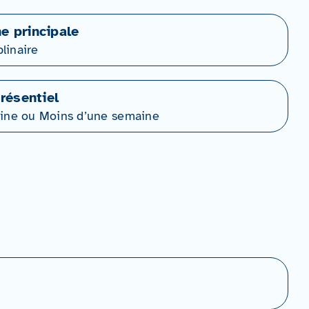
ne principale
plinaire
résentiel
ine ou Moins d’une semaine