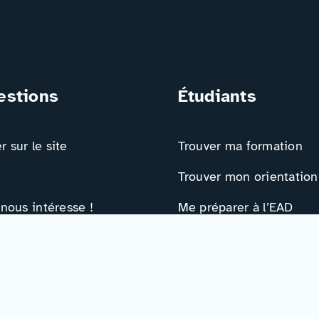
estions
Étudiants
 sur le site
Trouver ma formation
Trouver mon orientation
 nous intéresse !
Me préparer à l’EAD
ts
Ressources