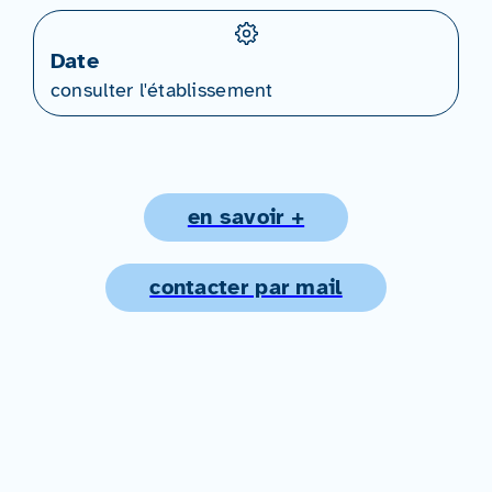
Date
consulter l'établissement
en savoir +
contacter par mail