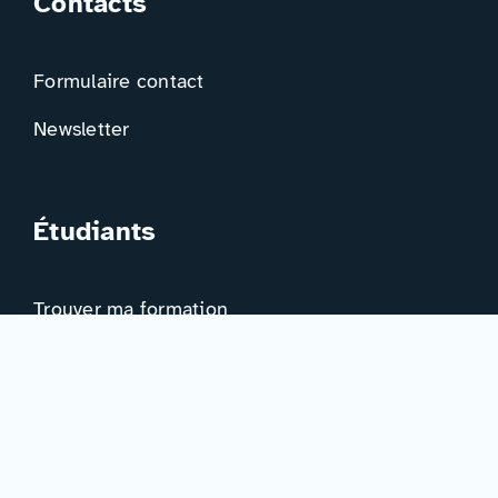
Contacts
Formulaire contact
Newsletter
Étudiants
Trouver ma formation
Trouver mon orientation
Me préparer à l’EAD