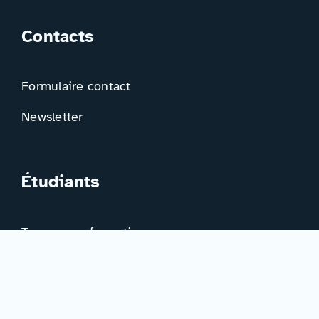
Contacts
Formulaire contact
Newsletter
Étudiants
Trouver ma formation
Trouver mon orientation
Me préparer à l’EAD