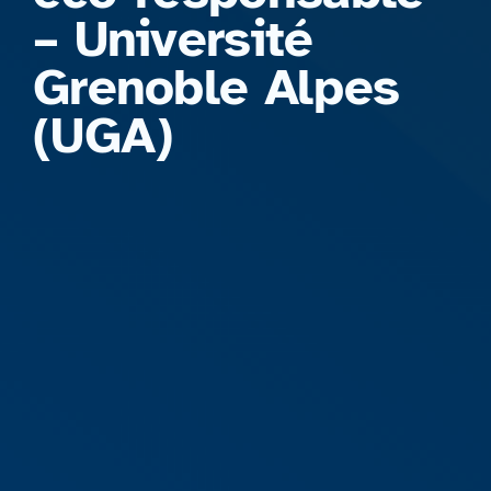
– Université
Grenoble Alpes
(UGA)