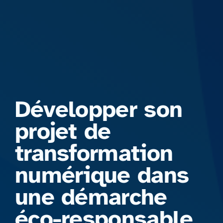
Formations
Développer son
projet de
transformation
numérique dans
une démarche
éco-responsable