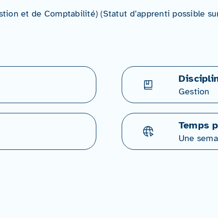
ion et de Comptabilité) (Statut d’apprenti possible sur
Discipli
Gestion
Temps p
Une sema