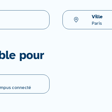
Ville
Paris
ble pour
Campus connecté