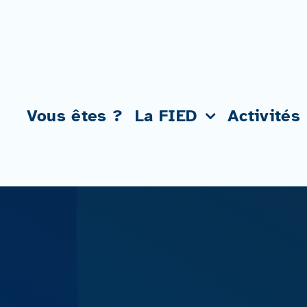
Passer
au
contenu
Vous êtes ?
La FIED
Activités