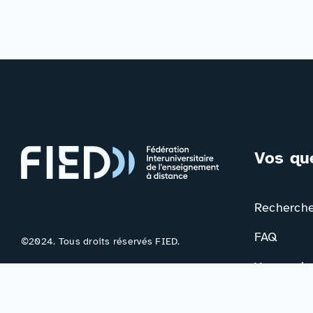
Vos qu
Rechercher
FAQ
©2024. Tous droits réservés FIED.
Votre avis