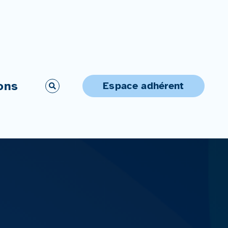
ons
Espace adhérent