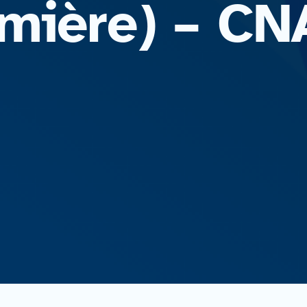
emière) – C