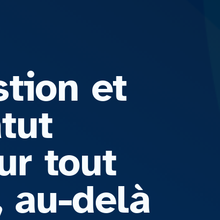
tion et
tut
ur tout
, au-delà