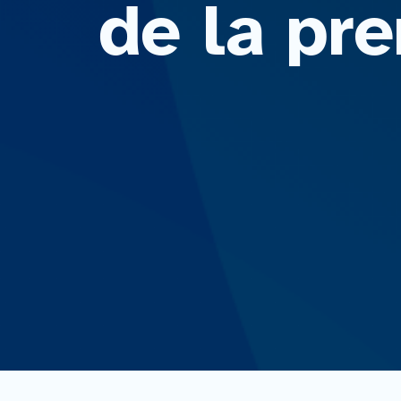
de la pr