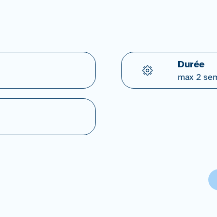
Durée
max 2 se