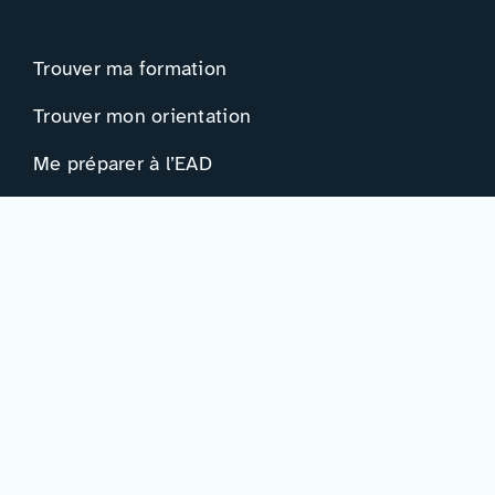
Trouver ma formation
Trouver mon orientation
Me préparer à l’EAD
Ressources
Actualités
Événements
Ressources