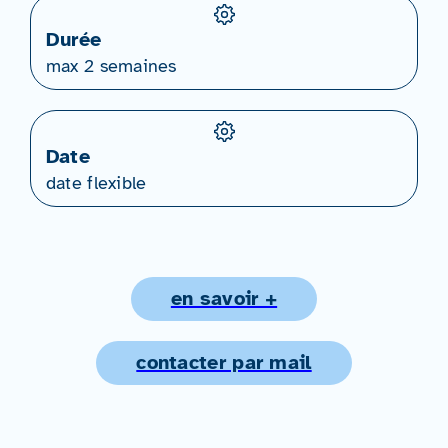
Durée
max 2 semaines
Date
date flexible
en savoir +
contacter par mail