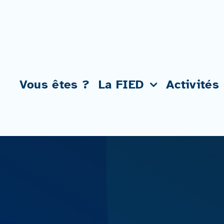
Passer
au
contenu
Vous êtes ?
La FIED
Activités