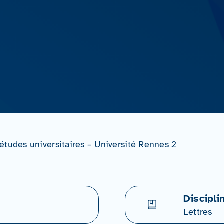
études universitaires – Université Rennes 2
Discipli
Lettres