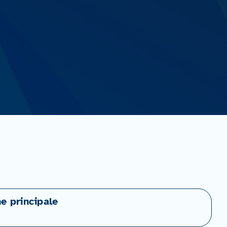
ne principale