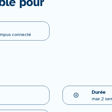
ble pour
Campus connecté
Durée
max 2 se