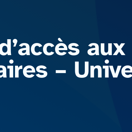
d’accès aux
aires – Unive
2