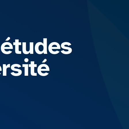
 études
rsité