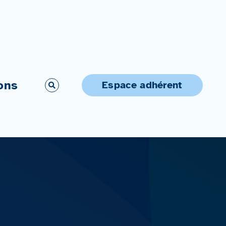
ons
Espace adhérent