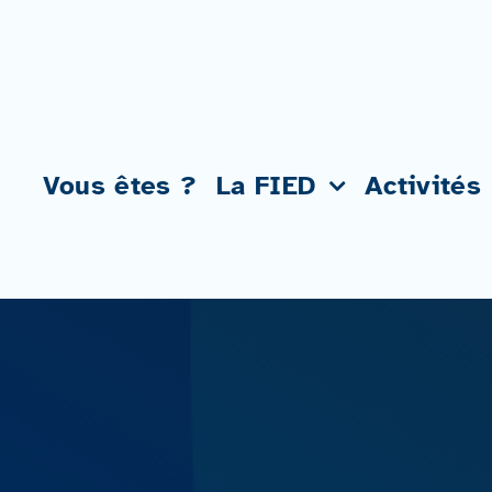
Passer
au
contenu
Vous êtes ?
La FIED
Activités