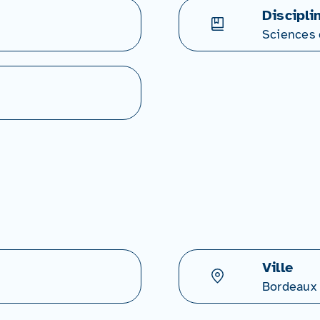
Discipli
Sciences 
Ville
Bordeaux