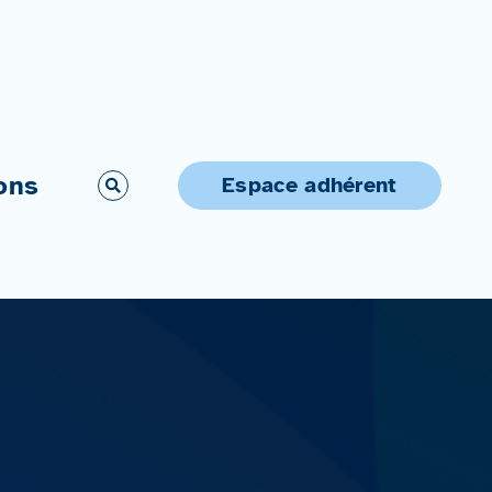
ons
Espace adhérent