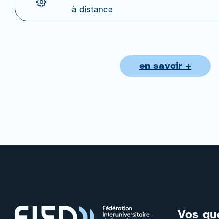
à distance
en savoir +
Vos qu