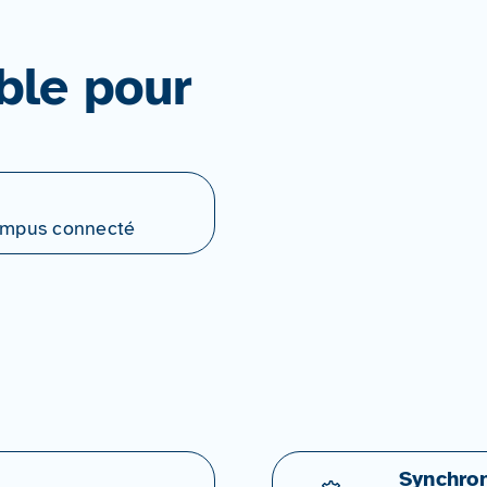
ble pour
Campus connecté
Synchron