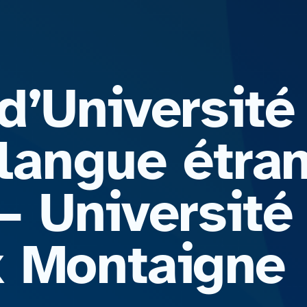
d’Université
 langue étra
– Université
 Montaigne