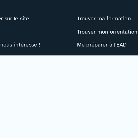
 sur le site
Trouver ma formation
Trouver mon orientation
 nous intéresse !
Me préparer à l’EAD
ts
Ressources
e contact
Actualités
r
Événements
Ressources