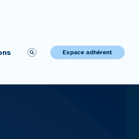
ons
Espace adhérent