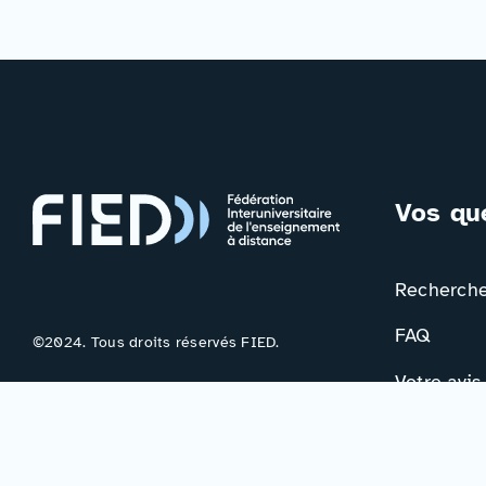
Vos qu
Rechercher
FAQ
©2024. Tous droits réservés FIED.
Votre avis