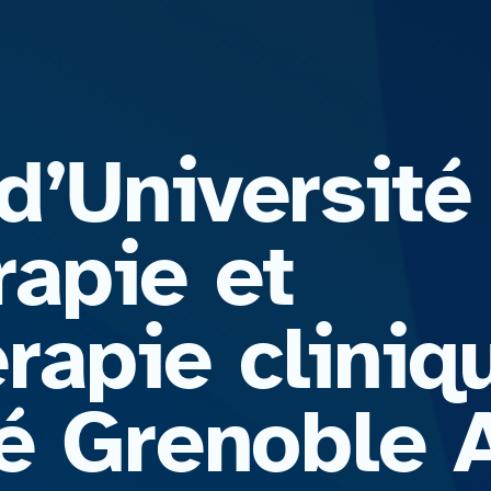
d’Université
rapie et
rapie cliniq
té Grenoble 