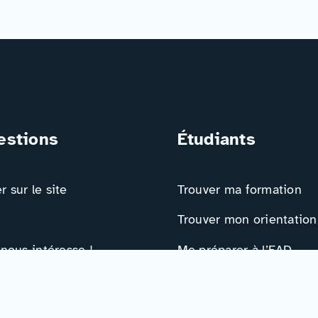
estions
Étudiants
 sur le site
Trouver ma formation
Trouver mon orientation
 nous intéresse !
Me préparer à l’EAD