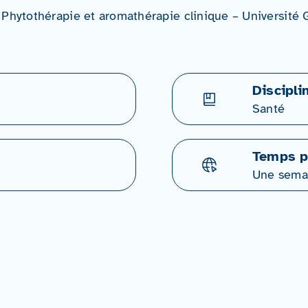
 Phytothérapie et aromathérapie clinique – Université
Discipli
Santé
Temps p
Une sema