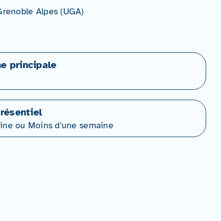
 Grenoble Alpes (UGA)
ne principale
résentiel
ine ou Moins d'une semaine