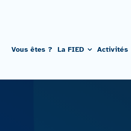
Passer
au
contenu
Vous êtes ?
La FIED
Activités