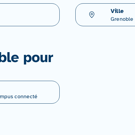
Ville
Grenoble
ble pour
Campus connecté