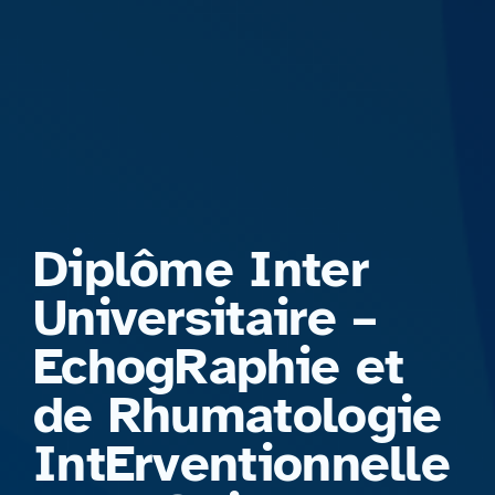
Formations
Diplôme Inter
Universitaire –
EchogRaphie et
de Rhumatologie
IntErventionnelle