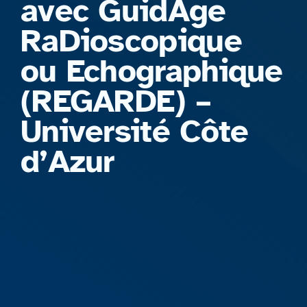
avec GuidAge
RaDioscopique
ou Echographique
(REGARDE) –
Université Côte
d’Azur