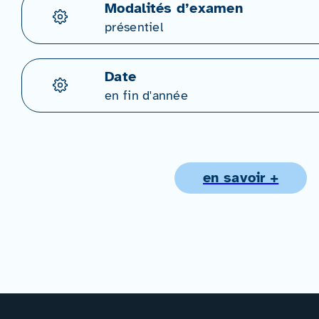
Modalités d’examen
présentiel
Date
en fin d'année
en savoir +