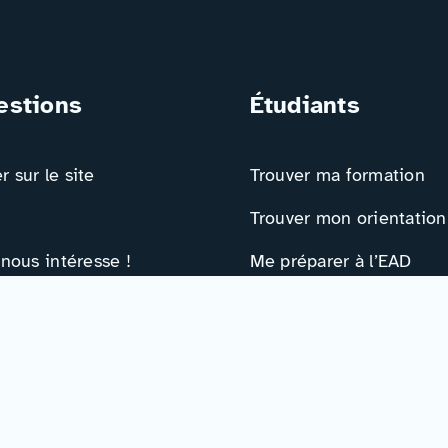
estions
Étudiants
 sur le site
Trouver ma formation
Trouver mon orientation
 nous intéresse !
Me préparer à l’EAD
ts
Ressources
e contact
Actualités