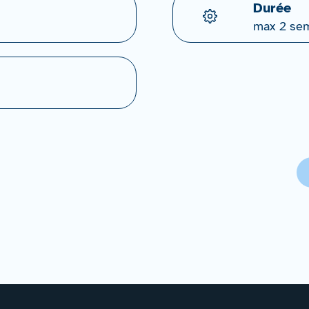
Durée
max 2 se