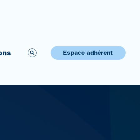
ons
Espace adhérent