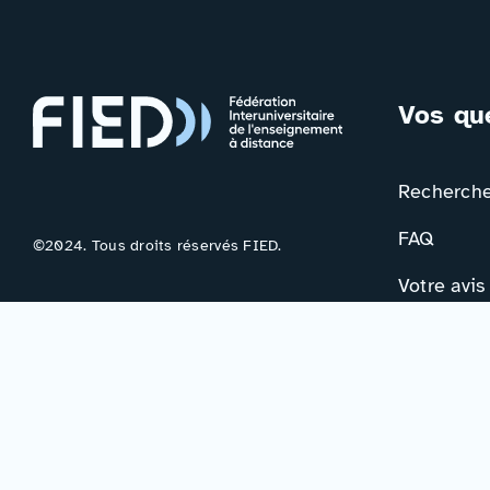
Vos qu
Rechercher
FAQ
©2024. Tous droits réservés FIED.
Votre avis
Contac
Formulair