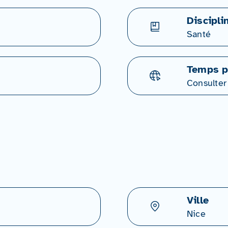
Discipli
Santé
Temps p
Consulter
Ville
Nice