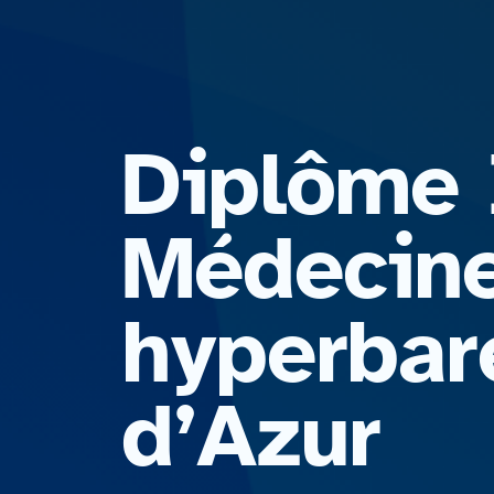
Diplôme I
Médecine
hyperbar
d’Azur