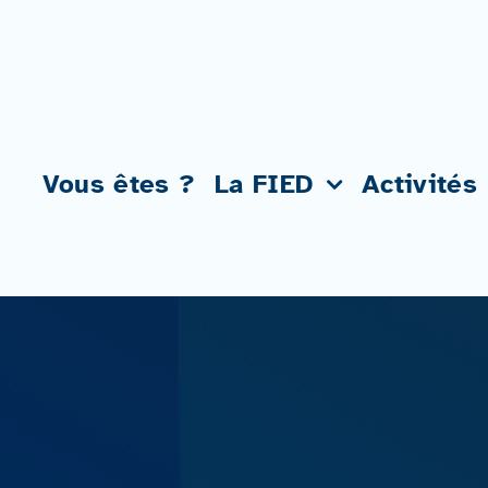
Passer
au
contenu
Vous êtes ?
La FIED
Activités