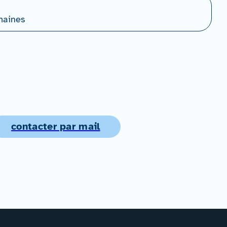
maines
contacter par mail