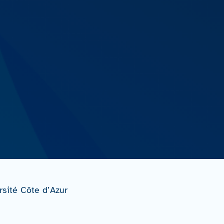
rsité Côte d’Azur