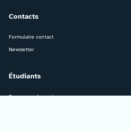
Contacts
Formulaire contact
Newsletter
Étudiants
Trouver ma formation
Trouver mon orientation
Me préparer à l’EAD