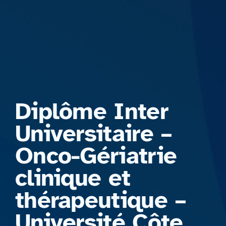
Formations
Diplôme Inter
Universitaire –
Onco-Gériatrie
clinique et
thérapeutique –
Université Côte