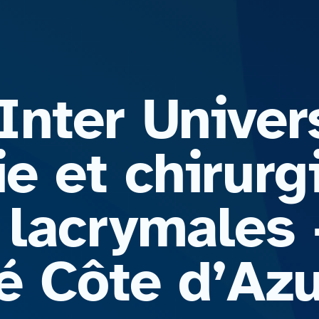
nter Univers
e et chirurg
 lacrymales 
é Côte d’Azu