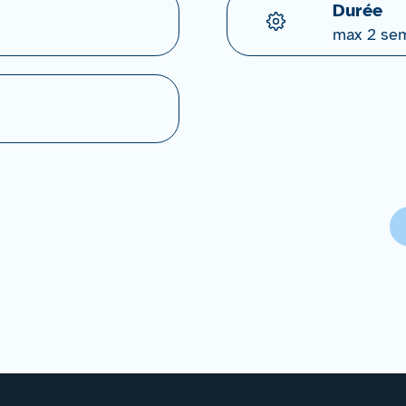
Durée
max 2 se