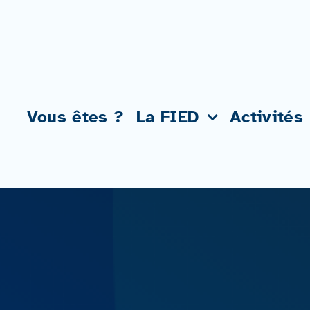
Passer
au
contenu
Vous êtes ?
La FIED
Activités