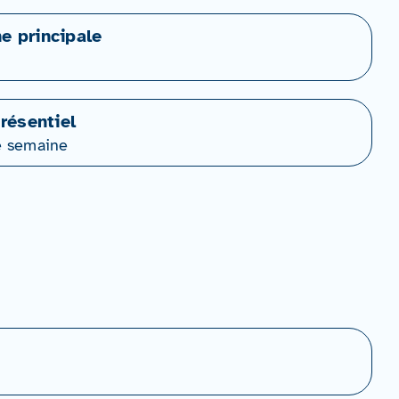
ne principale
résentiel
e semaine