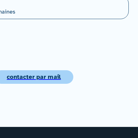
maines
contacter par mail