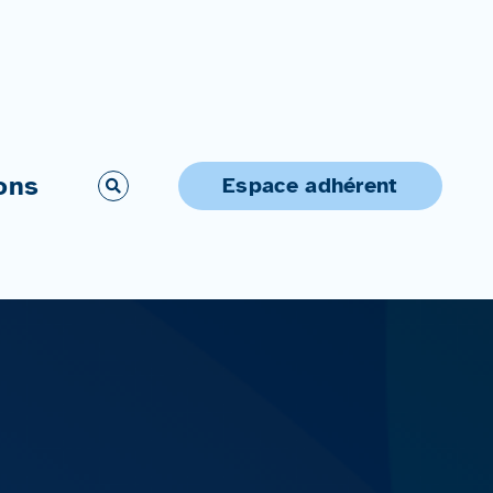
ons
Espace adhérent