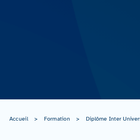
Accueil
>
Formation
>
Diplôme Inter Univers