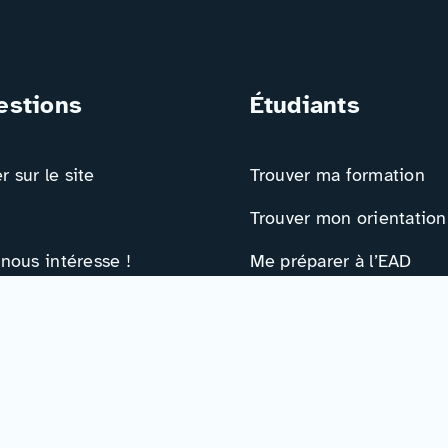
estions
Étudiants
 sur le site
Trouver ma formation
Trouver mon orientation
 nous intéresse !
Me préparer à l’EAD
ts
Ressources
e contact
Actualités