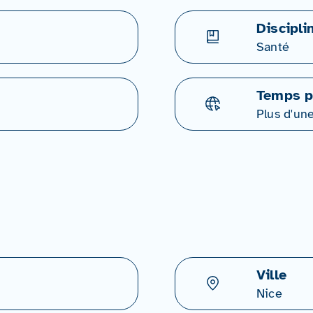
Discipli
Santé
Temps p
Plus d'un
Ville
Nice