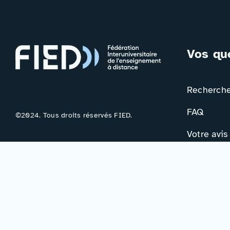
Vos qu
Rechercher
FAQ
©2024. Tous droits réservés FIED.
Votre avis
Contac
Formulair