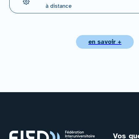
à distance
en savoir +
Vos qu