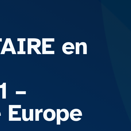
AIRE en
1 –
e Europe