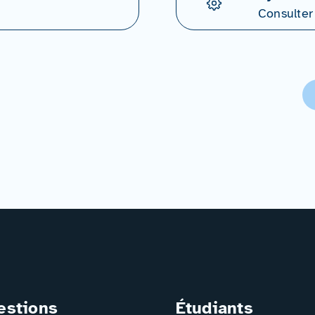
Consulter
estions
Étudiants