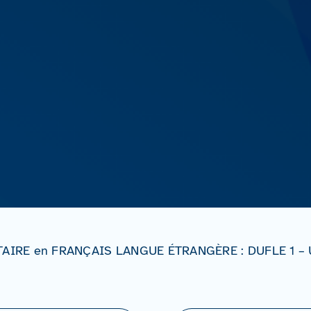
IRE en FRANÇAIS LANGUE ÉTRANGÈRE : DUFLE 1 – Un