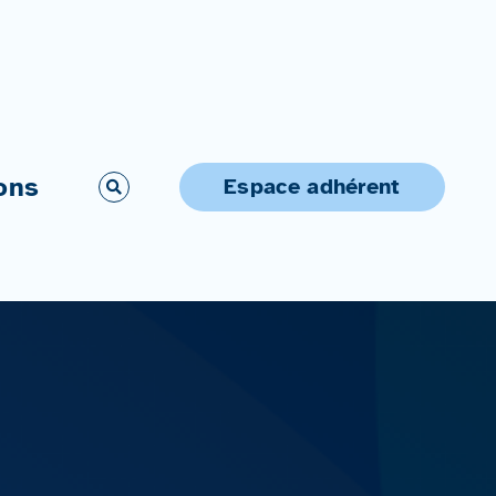
ons
Espace adhérent