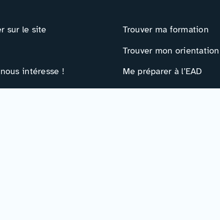
 sur le site
Trouver ma formation
Trouver mon orientation
 nous intéresse !
Me préparer à l’EAD
ts
Ressources
e contact
Actualités
r
Événements
Ressources