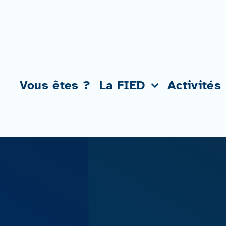
Passer
au
contenu
Vous êtes ?
La FIED
Activités