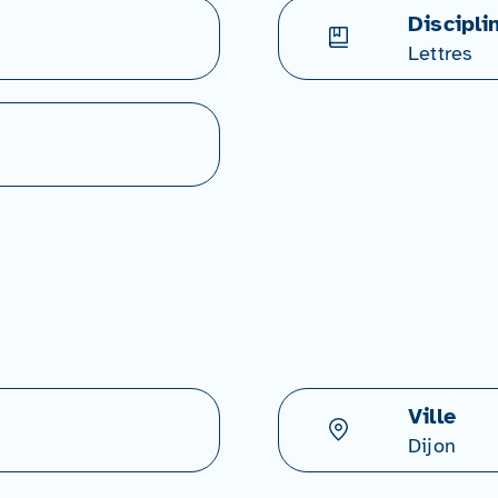
Discipli
Lettres
Ville
Dijon