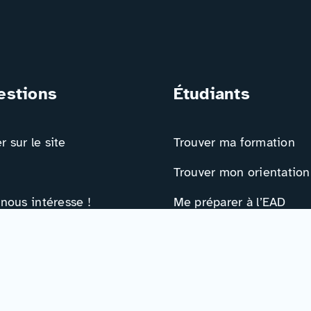
estions
Étudiants
 sur le site
Trouver ma formation
Trouver mon orientation
 nous intéresse !
Me préparer à l’EAD
ts
Ressources