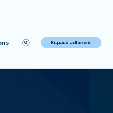
ons
Espace adhérent