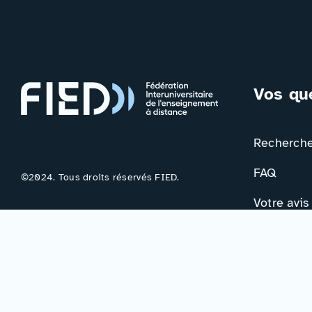
Vos qu
Rechercher
FAQ
©2024. Tous droits réservés FIED.
Votre avis
Contac