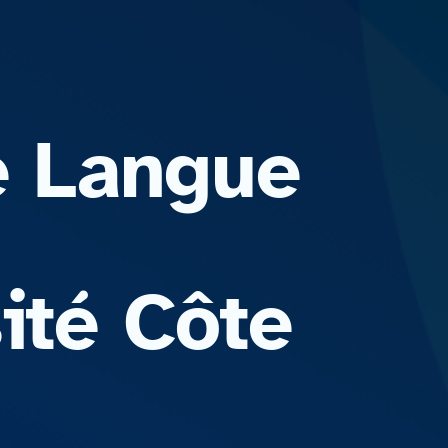
e Langue
ité Côte