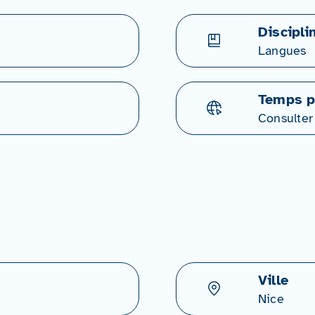
Discipli
Langues
Temps p
Consulter
Ville
Nice