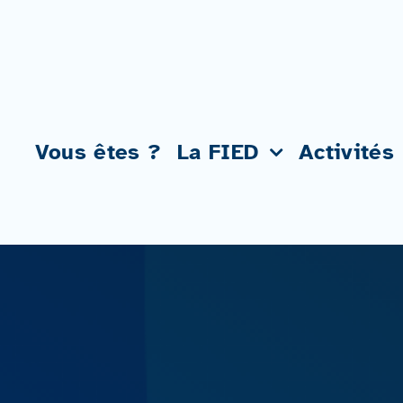
Passer
au
contenu
Vous êtes ?
La FIED
Activités