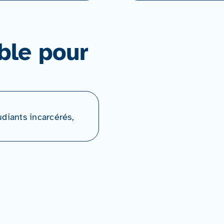
ble pour
udiants incarcérés,