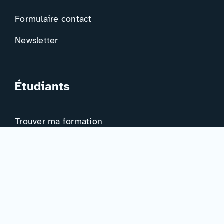
Formulaire contact
Newsletter
Étudiants
Trouver ma formation
Trouver mon orientation
Me préparer à l’EAD
Ressources