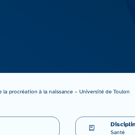
la procréation à la naissance – Université de Toulon
Discipli
Santé