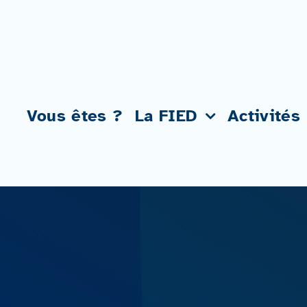
Passer
au
contenu
Vous êtes ?
La FIED
Activités