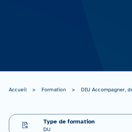
Accueil
>
Formation
>
DIU Accompagner, de 
Type de formation
DU