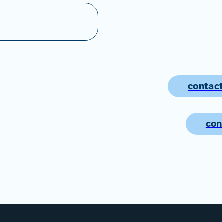
contact
con