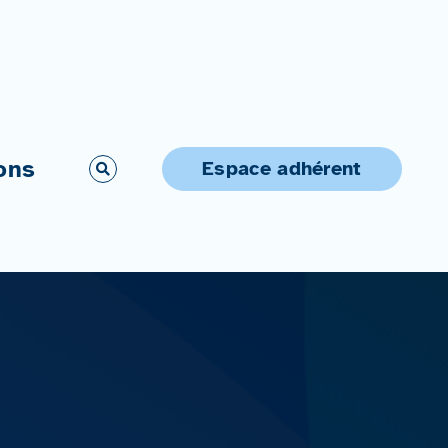
ons
Espace adhérent