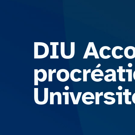
DIU Acco
procréati
Universi