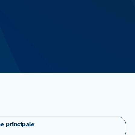
ne principale