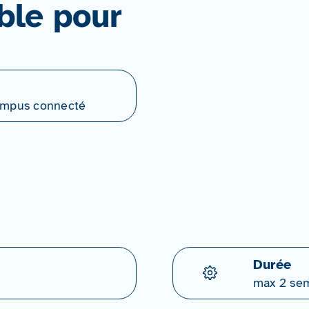
ble pour
Campus connecté
Durée
max 2 se