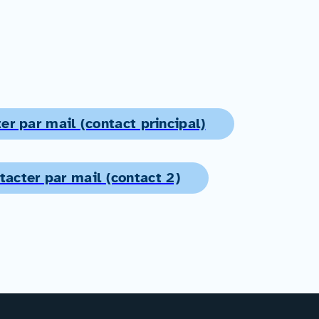
er par mail (contact principal)
tacter par mail (contact 2)