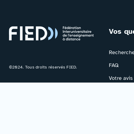
Vos qu
Rechercher
FAQ
©2024. Tous droits réservés FIED.
Votre avis
Contac
Formulair