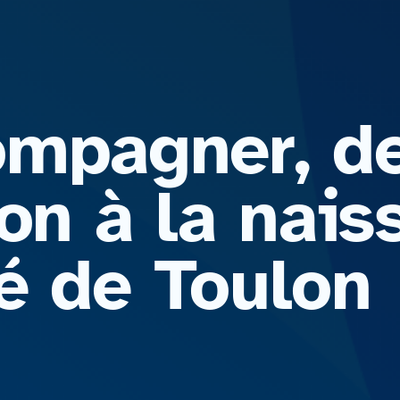
mpagner, de
on à la nais
té de Toulon