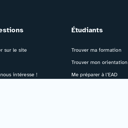
estions
Étudiants
 sur le site
Trouver ma formation
Trouver mon orientation
 nous intéresse !
Me préparer à l’EAD
ts
Ressources
e contact
Actualités