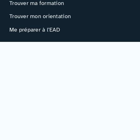
Trouver ma formation
Trouver mon orientation
Me préparer à l’EAD
Ressources
Actualités
Événements
Ressources
Professionnels