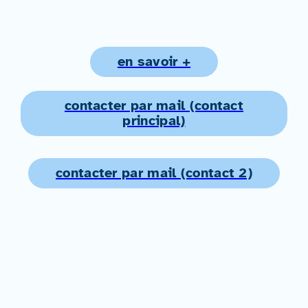
en savoir +
contacter par mail (contact
principal)
contacter par mail (contact 2)