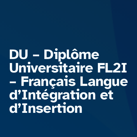
Formations
DU – Diplôme
Universitaire FL2I
– Français Langue
d’Intégration et
d’Insertion