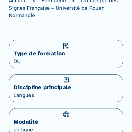
Accueil
>
Formation
>
DU Langue des
Signes Française – Université de Rouen
Normandie
Type de formation
DU
Discipline principale
Langues
Modalité
en ligne