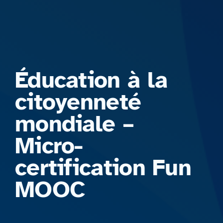
Formations
Éducation à la
citoyenneté
mondiale –
Micro-
certification Fun
MOOC