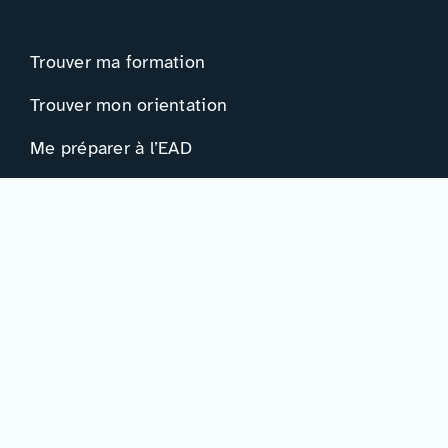
Trouver ma formation
Trouver mon orientation
Me préparer à l’EAD
Ressources
Actualités
Événements
Ressources