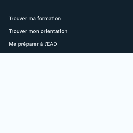
Trouver ma formation
Trouver mon orientation
Me préparer à l’EAD
Ressources
Actualités
Événements
Ressources