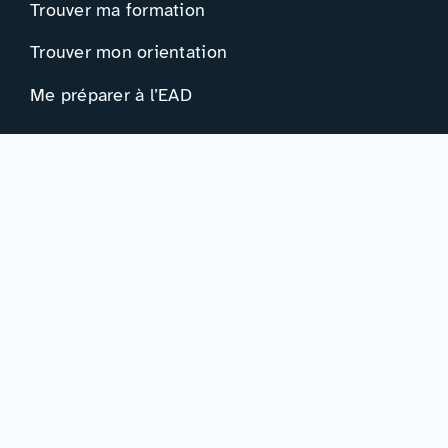
Trouver ma formation
Trouver mon orientation
Me préparer à l’EAD
Ressources
Actualités
Événements
Ressources
Professionnels