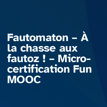
Formations
Fautomaton – À
la chasse aux
fautoz ! – Micro-
certification Fun
MOOC