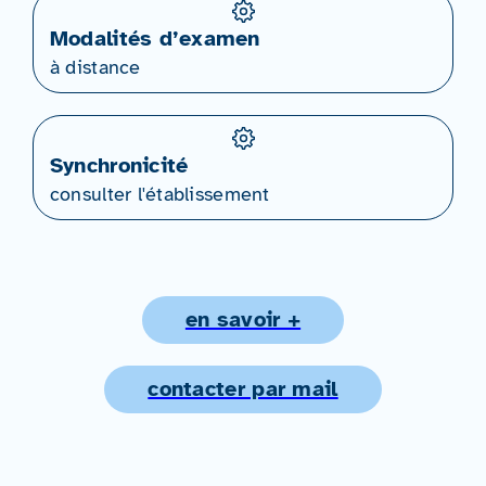
Modalités d’examen
à distance
Synchronicité
consulter l'établissement
en savoir +
contacter par mail