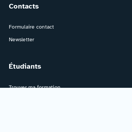
Contacts
Formulaire contact
Newsletter
Étudiants
Trouver ma formation
Trouver mon orientation
Me préparer à l’EAD