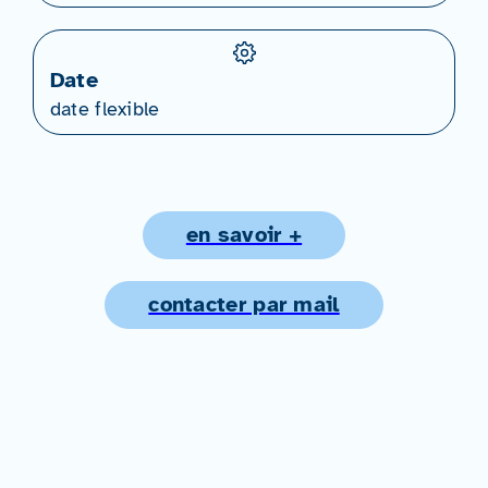
Date
date flexible
en savoir +
contacter par mail