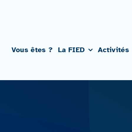
Passer
au
contenu
Vous êtes ?
La FIED
Activités