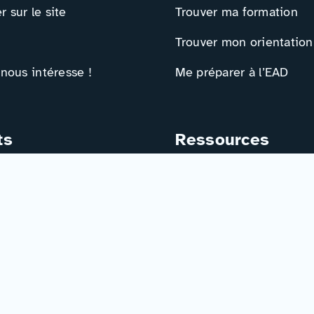
 sur le site
Trouver ma formation
Trouver mon orientation
 nous intéresse !
Me préparer à l’EAD
ts
Ressources
e contact
Actualités
r
Événements
Ressources