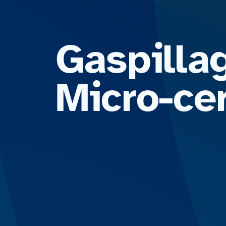
Gaspilla
Micro-ce