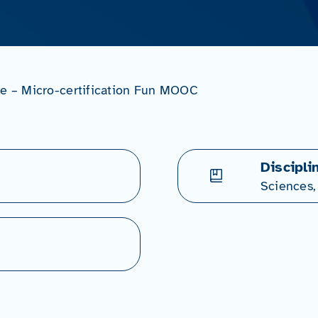
re – Micro-certification Fun MOOC
Discipli
Sciences,