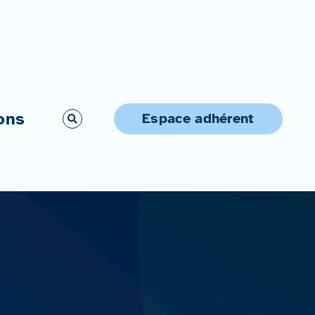
ons
Espace adhérent