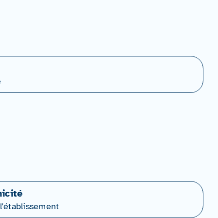
e
icité
l'établissement