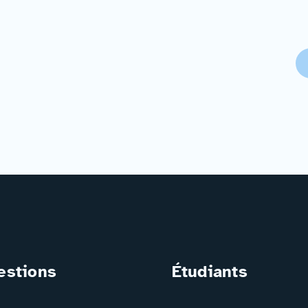
estions
Étudiants