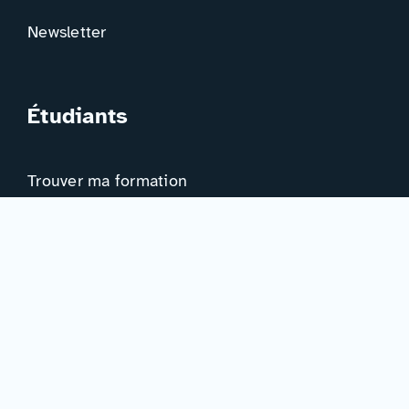
Newsletter
Étudiants
Trouver ma formation
Trouver mon orientation
Me préparer à l’EAD
Ressources