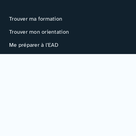
Trouver ma formation
Trouver mon orientation
Me préparer à l’EAD
Ressources
Actualités
Événements
Ressources