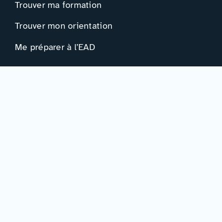
Trouver ma formation
Trouver mon orientation
Me préparer à l’EAD
Ressources
Actualités
Événements
Ressources
Professionnels