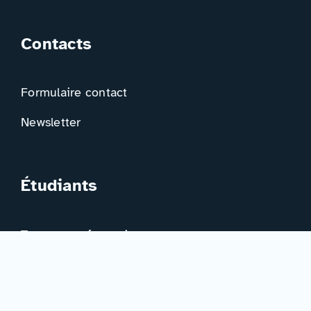
Contacts
Formulaire contact
Newsletter
Étudiants
Trouver ma formation
Trouver mon orientation
Me préparer à l’EAD