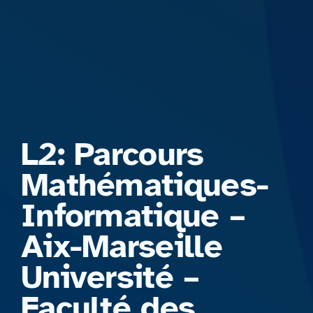
Formations
L2: Parcours
Mathématiques-
Informatique –
Aix-Marseille
Université –
Faculté des