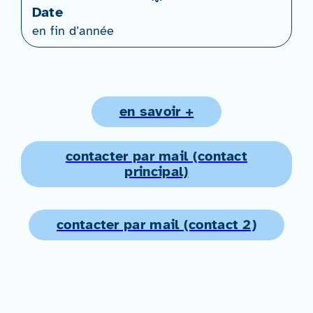
Date
en fin d’année
en savoir +
contacter par mail (contact
principal)
contacter par mail (contact 2)