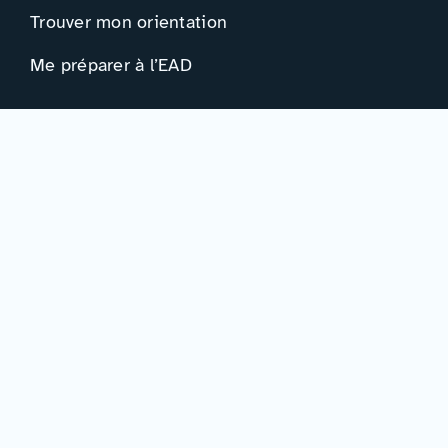
Trouver mon orientation
Me préparer à l’EAD
Ressources
Actualités
Événements
Ressources
Professionnels