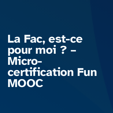
Formations
La Fac, est-ce
pour moi ? –
Micro-
certification Fun
MOOC