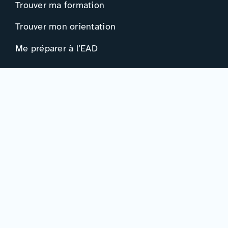
Trouver ma formation
Trouver mon orientation
Me préparer à l’EAD
Ressources
Actualités
Événements
Ressources
Professionnels