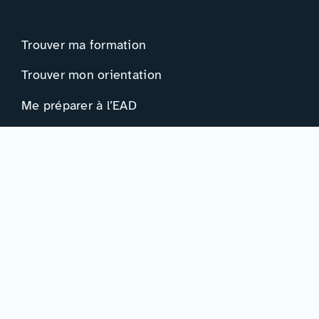
Trouver ma formation
Trouver mon orientation
Me préparer à l’EAD
Ressources
Actualités
Événements
Ressources