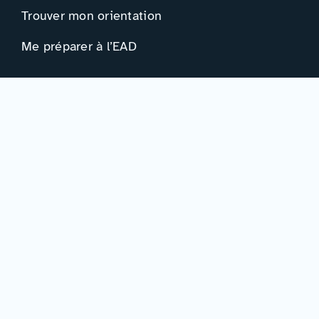
Trouver mon orientation
Me préparer à l’EAD
Ressources
Actualités
Événements
Ressources
Professionnels