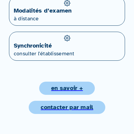
Modalités d’examen
à distance
Synchronicité
consulter l'établissement
en savoir +
contacter par mail