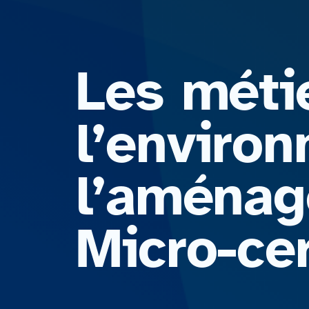
Les méti
l’enviro
l’aménag
Micro-ce