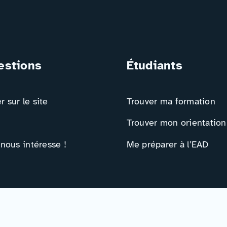
estions
Étudiants
 sur le site
Trouver ma formation
Trouver mon orientation
 nous intéresse !
Me préparer à l’EAD
ts
Ressources