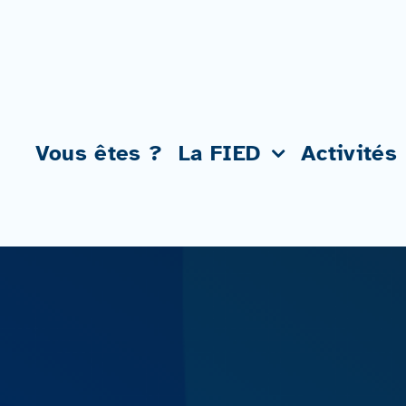
Passer
au
contenu
Vous êtes ?
La FIED
Activités