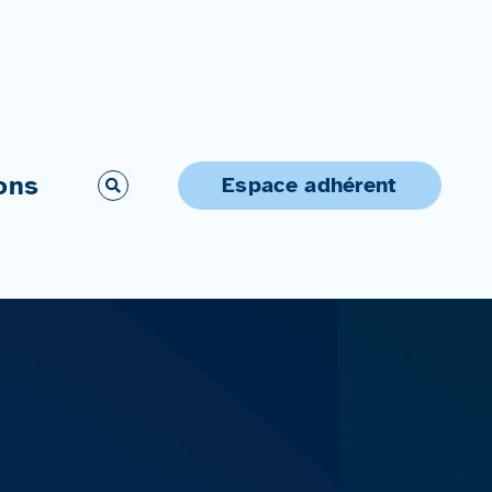
ons
Espace adhérent