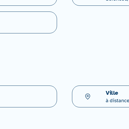
Ville
à distanc