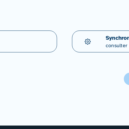
Synchron
consulter 