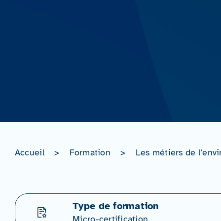
Accueil
>
Formation
>
Les métiers de l’env
Type de formation
Micro-certification