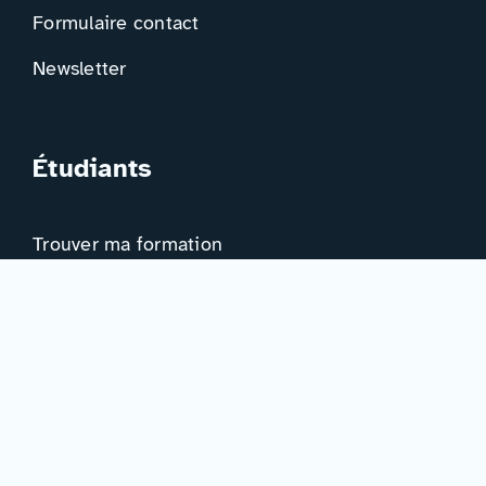
Formulaire contact
Newsletter
Étudiants
Trouver ma formation
Trouver mon orientation
Me préparer à l’EAD
Ressources