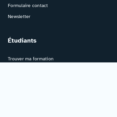
Formulaire contact
Newsletter
Étudiants
Trouver ma formation
Trouver mon orientation
Me préparer à l’EAD
Ressources