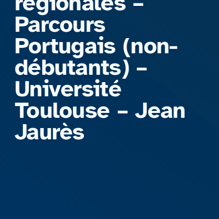
régionales –
Parcours
Portugais (non-
débutants) –
Université
Toulouse – Jean
Jaurès